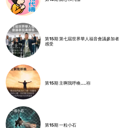
第15期 第七屆世界華人福音會議參加者
感受
第15期 主啊我呼喚……祢
第15期 一粒小石