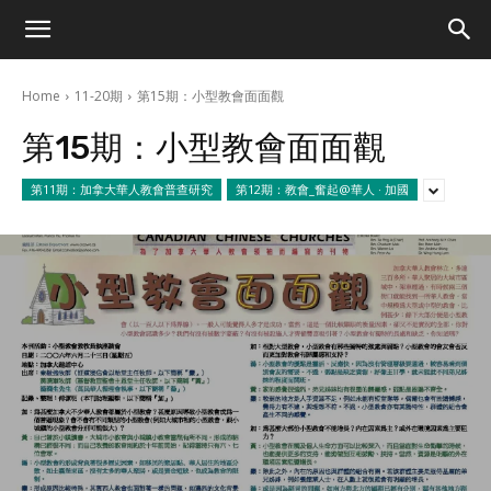
Home
11-20期
第15期：小型教會面面觀
第15期：小型教會面面觀
第11期：加拿大華人教會普查研究
第12期：教會_奮起@華人 · 加國