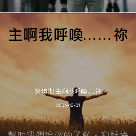
第15期 主啊我呼喚……祢
2006-10-01