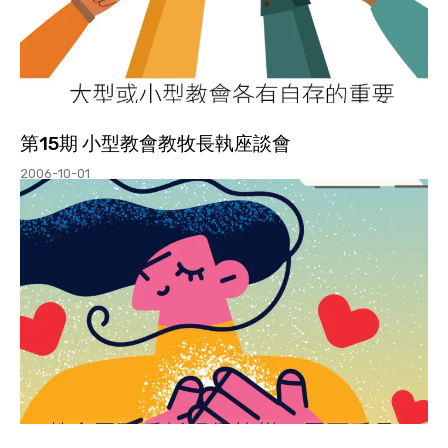
第15期 小型教會教牧長執座談會
2006-10-01