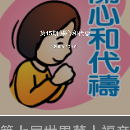
第15期 關心和代禱
2006-10-01