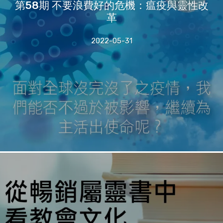
第58期 不要浪費好的危機：瘟疫與靈性改
革
2022-05-31