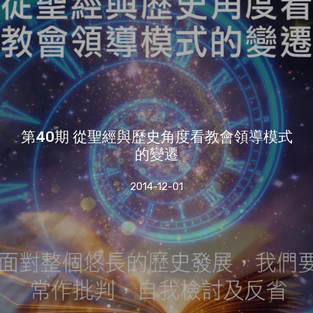
第40期 從聖經與歷史角度看教會領導模式
的變遷
2014-12-01