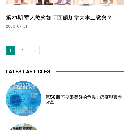
第21期 華人教會如何回饋加拿大本土教會？
2008-07-01
1
2
LATEST ARTICLES
第58期 不要浪費好的危機：瘟疫與靈性
改革