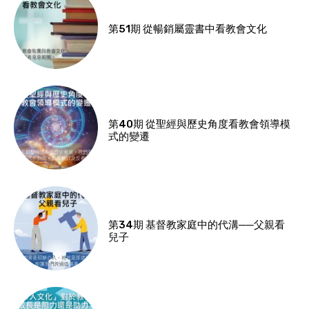
第51期 從暢銷屬靈書中看教會文化
第40期 從聖經與歷史角度看教會領導模
式的變遷
第34期 基督教家庭中的代溝──父親看
兒子