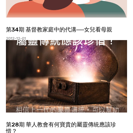
第34期 基督教家庭中的代溝──女兒看母親
2012-12-01
第28期 華人教會有何寶貴的屬靈傳統應該珍
惜？