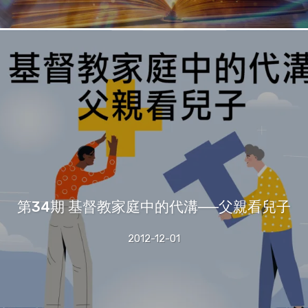
第34期 基督教家庭中的代溝──父親看兒子
2012-12-01