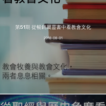
第51期 從暢銷屬靈書中看教會文化
2018-08-01