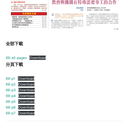
全部下載
69-all-pages
Download
分頁下載
69-p1
Download
69-p2
Download
69-p3
Download
69-p4
Download
69-p5
Download
69-p6
Download
69-p7
Download