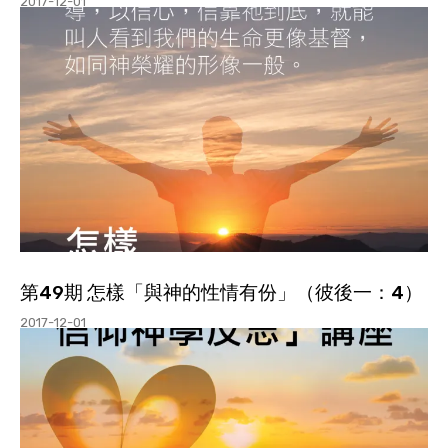
2017-12-01
第49期 怎樣「與神的性情有份」（彼後一：4）
2017-12-01