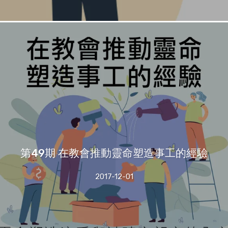
第49期 在教會推動靈命塑造事工的經驗
2017-12-01