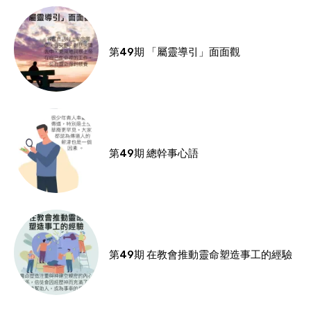
第49期 「屬靈導引」面面觀
第49期 總幹事心語
第49期 在教會推動靈命塑造事工的經驗