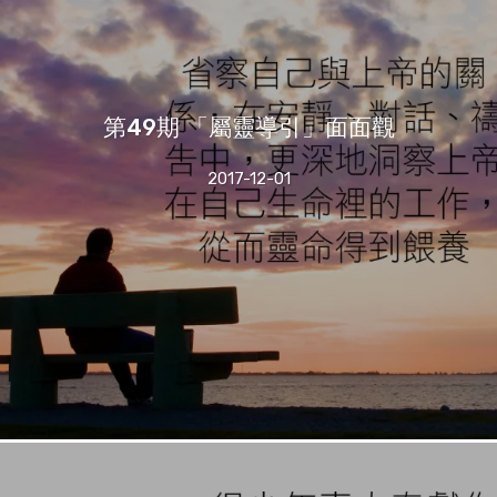
第49期 「屬靈導引」面面觀
2017-12-01