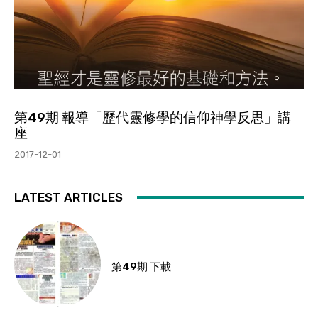
第49期 報導「歷代靈修學的信仰神學反思」講
座
2017-12-01
LATEST ARTICLES
第49期 下載