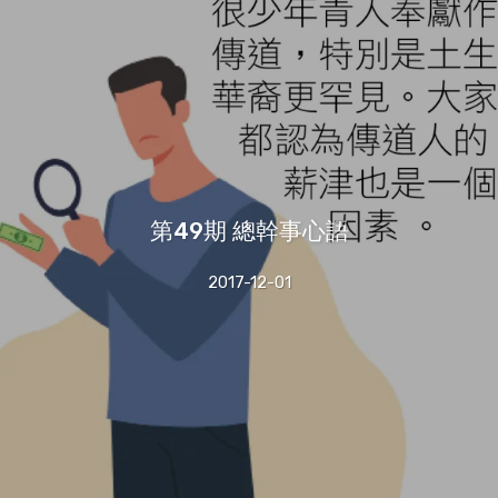
第49期 總幹事心語
2017-12-01