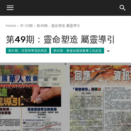
Home
41-50期
第49期：靈命塑造 屬靈導引
第49期：靈命塑造 屬靈導引
第41期：培育和學習的再思
第42期：教會短期宣教事工的反思