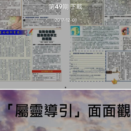
第49期 下載
2017-12-01