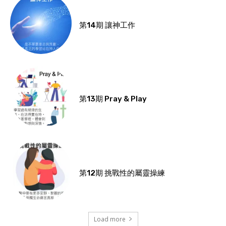
第14期 讓神工作
第13期 Pray & Play
第12期 挑戰性的屬靈操練
Load more