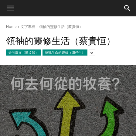
Home
文字專欄
領袖的靈修生活（蔡貴恒）
領袖的靈修生活（蔡貴恒）
金句散文（陳孟賢）
挑戰生命的靈修（謝任生）