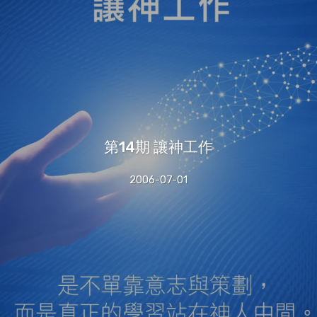
第14期 讓神工作
2006-07-01