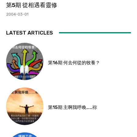
第5期 從相遇看靈修
2004-03-01
LATEST ARTICLES
第16期 何去何從的牧養？
第15期 主啊我呼喚……祢