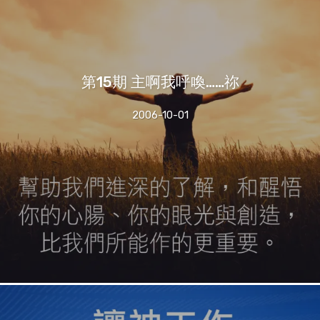
第15期 主啊我呼喚……祢
2006-10-01