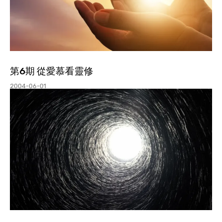
第6期 從愛慕看靈修
2004-06-01