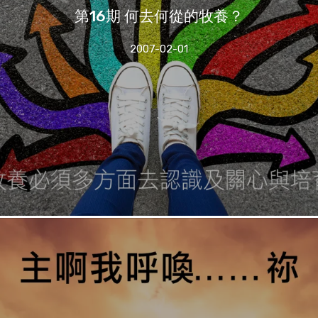
第16期 何去何從的牧養？
2007-02-01