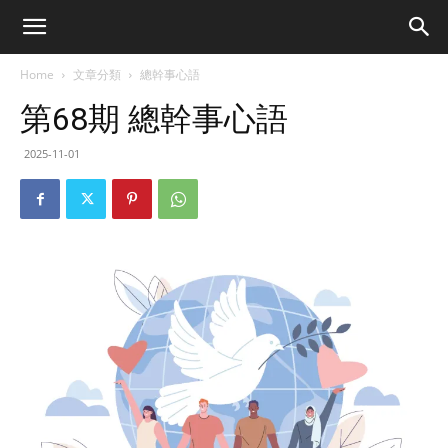
Home
文章分類
總幹事心語
第68期 總幹事心語
2025-11-01