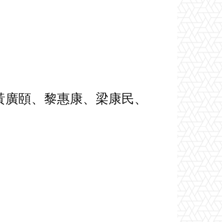
黃廣頤、黎惠康、梁康民、