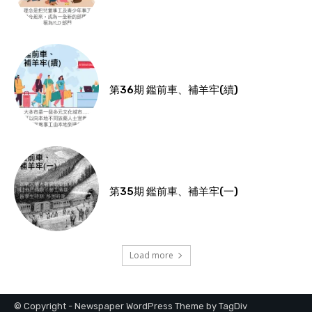
第36期 鑑前車、補羊牢(續)
第35期 鑑前車、補羊牢(一)
Load more
© Copyright - Newspaper WordPress Theme by TagDiv