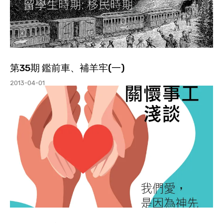
第35期 鑑前車、補羊牢(一)
2013-04-01