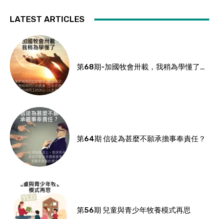
LATEST ARTICLES
第68期-加國牧會卅載，我稍為學懂了…
第64期 信徒為甚麼不願承擔事奉責任？
第56期 兒童與青少年牧養模式再思