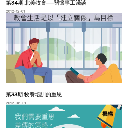
第34期 北美牧會──關懷事工淺談
2012-12-01
第33期 牧養培訓的重思
2012-08-01