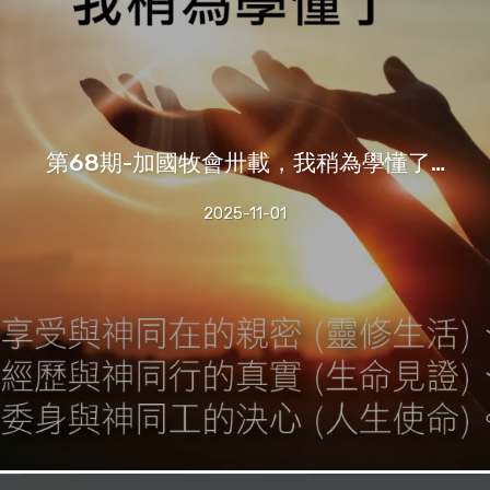
第68期-加國牧會卅載，我稍為學懂了…
2025-11-01