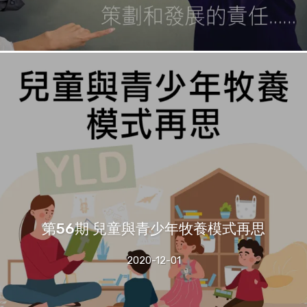
第56期 兒童與青少年牧養模式再思
2020-12-01