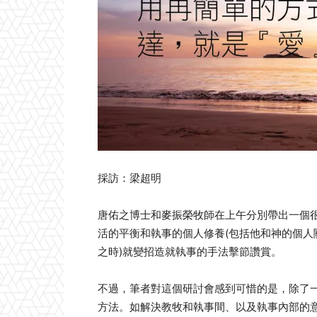
採訪：梁超明
唐佑之博士和麥振榮牧師在上午分別帶出一個
活的平衡和執事的個人修養(包括他和神的個人
之時)就變招造就執事的手法擊節讚賞。
不過，筆者對這個研討會感到可惜的是，除了
方法。如解決教牧和執事間、以及執事內部的