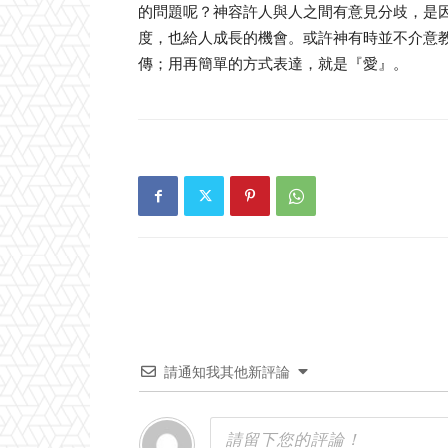
的問題呢？神容許人與人之間有意見分歧，是
度，也給人成長的機會。或許神有時並不介意
傳；用再簡單的方式表達，就是『愛』。
請通知我其他新評論