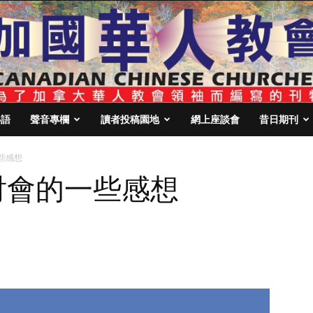
心語
聲音專欄
讀者投稿園地
網上座談會
昔日期刊
些感想
討會的一些感想