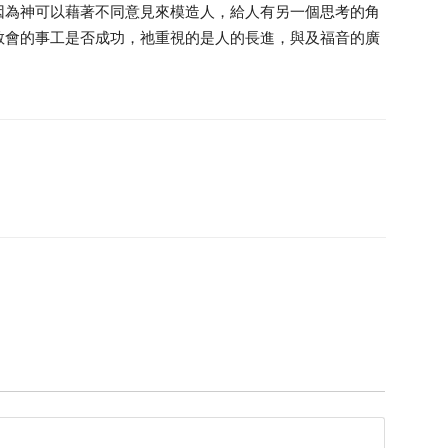
因為神可以藉著不同意見來模造人，給人有另一個思考的角
教會的事工是否成功，祂重視的是人的長進，與及福音的廣