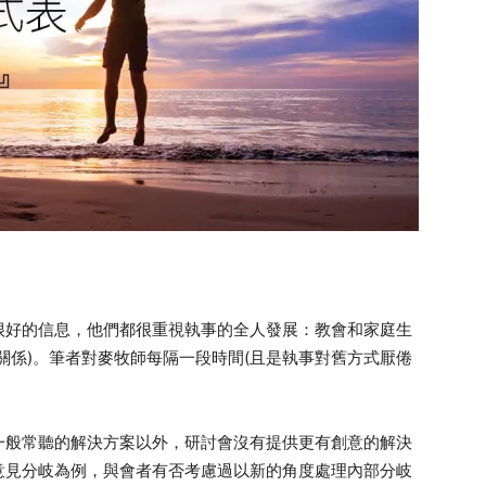
很好的信息，他們都很重視執事的全人發展：教會和家庭生
關係)。筆者對麥牧師每隔一段時間(且是執事對舊方式厭倦
一般常聽的解決方案以外，研討會沒有提供更有創意的解決
意見分岐為例，與會者有否考慮過以新的角度處理內部分岐