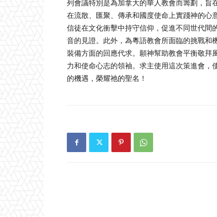
列會議特別是為加拿大的華人教會而籌劃，旨
在流散、匯聚、傳承和國度使命上實踐神的心
信徒在文化衝擊中持守信仰，促進不同世代間
音的見證。此外，為粵語教會所面臨的挑戰和
裝備方面的回應代求。願神幫助教會平衡敬拜
力和使命心志的領袖。求主使用這次策進會，
的機遇，榮耀祂的聖名！