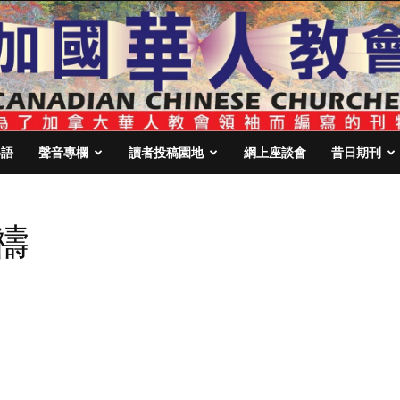
心語
聲音專欄
讀者投稿園地
網上座談會
昔日期刊
禱