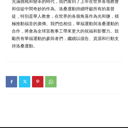
充滿挑戰和變革的時代，我們看到了上帝在世界各地教會
和信徒中間奇妙的作為。洛桑運動持續呼籲所有的基督
徒，特別是華人教會，在世界的各個角落作為光和鹽，積
極推動福音的廣傳。我們也相信，華福運動與洛桑運動的
合作，將會為全球宣教事工帶來更大的祝福和影響力。鼓
勵所有華福運動的參與者們，繼續以禱告、資源和行動支
持洛桑運動。