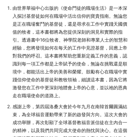
由世界華福中心出版的《使命門徒的職場生活》是一本深
入探討基督徒如何在職場中活出信仰的寶貴指南。無論您
是正在職場奮鬥的基督徒，還是尋求在工作中實踐天國價
值的牧者，這本書都將為您提供深刻的洞見和實際的指
引。透過書中16位牧者、神學院老師和專業人士的智慧和
經驗，您將發現如何在每天的工作中見證基督，回應上帝
對我們的呼召。這本書將幫助您重新定義工作的意義，認
識到每一項工作都是上帝賦予的使命，無論在挑戰還是順
境中，都能活出上帝的美善和榮耀。鼓勵有心在職場中實
踐信仰使命的基督徒和教牧領袖，細讀這本書，因為它將
激發您在工作中更深刻地體會上帝的心意，並以祂的恩典
走在職場使命的道路上。
感謝上帝，第四屆洛桑大會於今年九月在南韓首爾圓滿結
束，為全球福音運動帶來了新的啟發與方向。這次大會的
成功舉辦，再次彰顯了全球基督教福音派信徒在主內合一
的精神，以及我們共同完成大使命的熱忱與決心。在這個