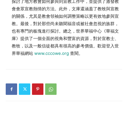
探討了地方教會如何參與到宣教工作中，並提供了激發教
會會眾宣教熱情的方法。此外，文庫還涵蓋了教牧與宣教
的關係，尤其是教會領袖如何調整策略以更有效地參與宣
教。最後，對於那些尚未聽聞福音或被社會忽視的族群，
也有專門的板塊進行探討。總之，世界華福中心《華福文
庫》提供了一個全面的視角和豐富的資源，對於宣教士、
教牧，以及一般信徒都具有很高的參考價值。歡迎登入世
界華福網站
www.cccowe.org
查閱。