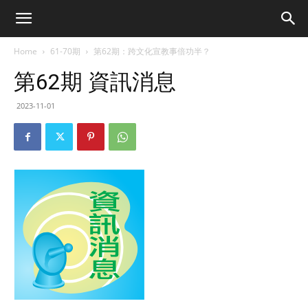
Home
61-70期
第62期：跨文化宣教事倍功半？
第62期 資訊消息
2023-11-01