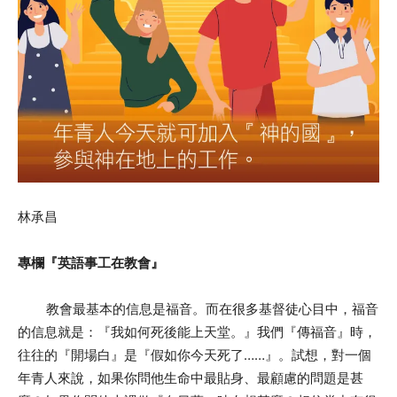
林承昌
專欄『英語事工在教會』
教會最基本的信息是福音。而在很多基督徒心目中，福音
的信息就是：『我如何死後能上天堂。』我們『傳福音』時，
往往的『開場白』是『假如你今天死了……』。試想，對一個
年青人來說，如果你問他生命中最貼身、最顧慮的問題是甚