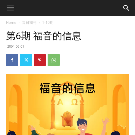
Home
昔日期刊
1-10期
第6期 福音的信息
2004-06-01