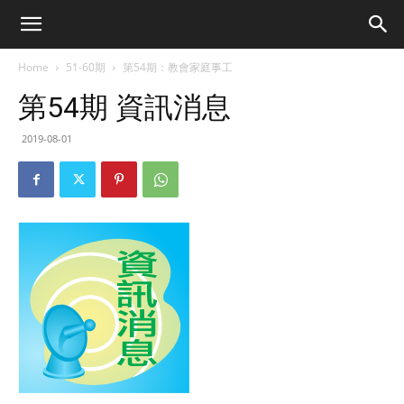
Home
51-60期
第54期：教會家庭事工
第54期 資訊消息
2019-08-01