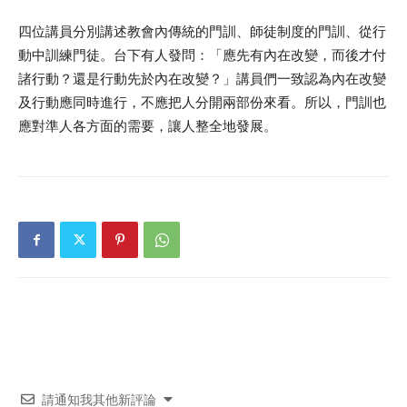
四位講員分別講述教會內傳統的門訓、師徒制度的門訓、從行
動中訓練門徒。台下有人發問：「應先有內在改變，而後才付
諸行動？還是行動先於內在改變？」講員們一致認為內在改變
及行動應同時進行，不應把人分開兩部份來看。所以，門訓也
應對準人各方面的需要，讓人整全地發展。
請通知我其他新評論