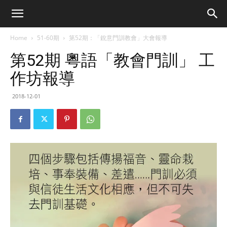
Home
51-60期
第52期：「銳意門訓教會」大會報導
第52期 粵語「教會門訓」 工
作坊報導
2018-12-01