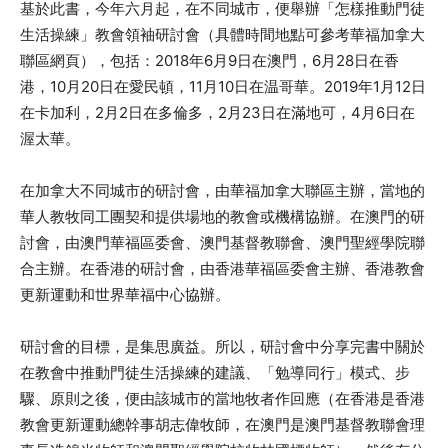
基於此書，今年六月起，在不同城市，便舉辦「怎樣推動門徒
生活操練」教會領袖研討會（具體時間地點可參考華福加拿大
聯區網頁），包括：2018年6月9日在澳門，6月28日在香
港，10月20日在愛民頓，11月10日在温哥華。2019年1月12日
在卡加利，2月2日在多倫多，2月23日在滿地可，4月6日在
渥太華。
在加拿大不同城市的研討會，由華福加拿大聯區主辦，當地的
華人教牧同工團契和提供場地的教會或機構協辦。在澳門的研
討會，由澳門華福區委會、澳門基督教聯會、澳門聖經學院聯
合主辦。在香港的研討會，由香港華福區委會主辦、香港教會
更新運動和世界華福中心協辦。
研討會的目標，是集思廣益。所以，研討會中分享完書中關於
在教會中推動門徒生活操練的建議、「勉導同行」模式、步
驟、原則之後，便由該城市的當地牧者作回應（在香港是香港
教會更新運動總幹事胡志偉牧師，在澳門是澳門基督教聯會理