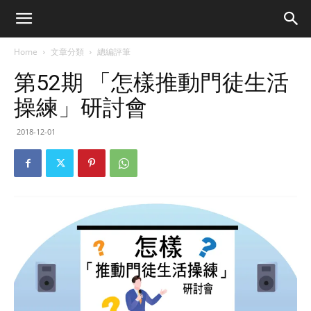
Home
文章分類
總編評筆
第52期 「怎樣推動門徒生活
操練」研討會
2018-12-01