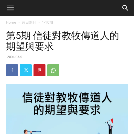
Home
昔日期刊
1-10期
第5期 信徒對教牧傳道人的
期望與要求
2004-03-01