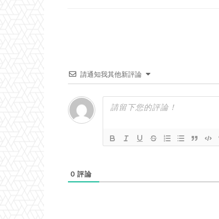
請通知我其他新評論
0
評論