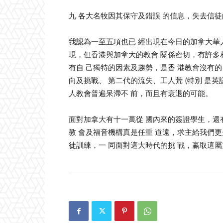
九 各大名牧因其保守及錯誤 的信息，失去信徒
我認為一至五項也已 經出現在今日的加拿大華
現，但香港與加拿大的教會 關係密切，有許多
有自 己獨特的因素及趨勢，是香 港教會沒有
向及挑戰、 第二代的流失、工人荒 (特別 是英
人教會普遍呆滯不 前，而且有衰退的可能。
面對加拿大有十一萬從 國內來的簽證學生，還
教 會及福音機構真是任重 道遠，求主給我們更
徒訓練，一 同面對這大時代的挑 戰，嬴取這