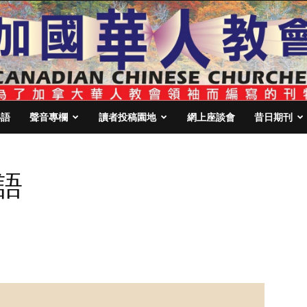
心語
聲音專欄
讀者投稿園地
網上座談會
昔日期刊
語