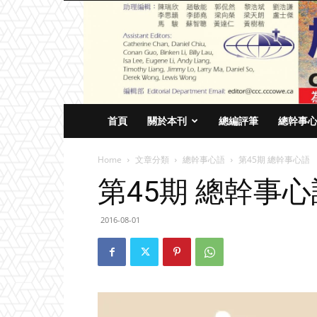
首頁
關於本刊
總編評筆
總幹事
Home
文章分類
總幹事心語
第45期 總幹事心語
第45期 總幹事心
2016-08-01