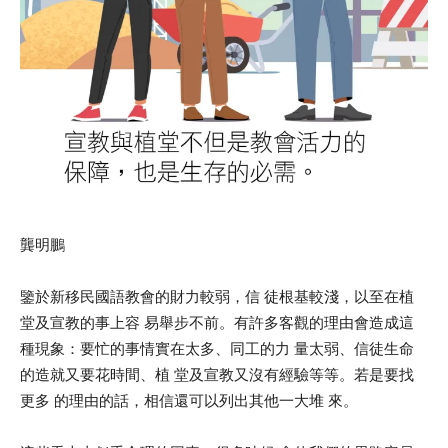
龔明鵬
鑒於新移民國語教會的財力較弱，信 徒根基較淺，以至在植
堂及宣教的事上容 易舉步不前。有許多客觀的理由會造成這
種現象：要忙的事情實在太多、同工的力 量太弱、信徒生命
的造就又要花時間、植 堂及宣教又沒有經驗等等。若是要找
更多 的理由的話，相信還可以列出其他一大堆 來。