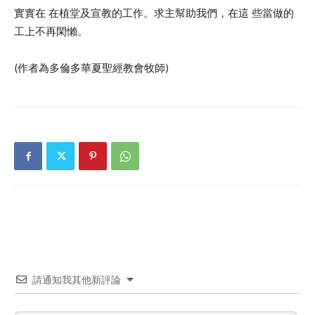
實實在 在植堂及宣教的工作。求主幫助我們，在這 些當做的
工上不再閑懶。
(作者為多倫多華夏聖經教會牧師)
請通知我其他新評論