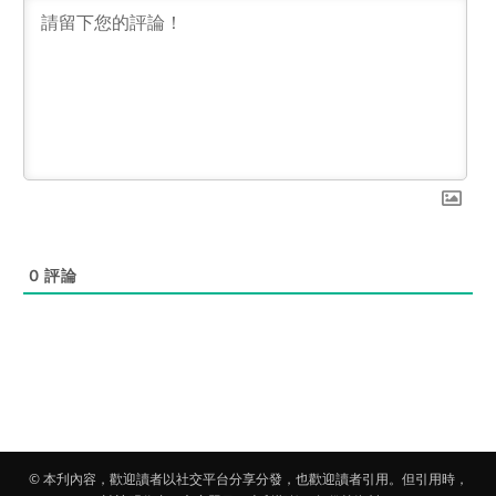
0
評論
© 本刋內容，歡迎讀者以社交平台分享分發，也歡迎讀者引用。但引用時，