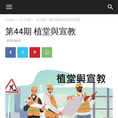
Home
41-50期
第44期：國語教會的回顧與前瞻
第44期 植堂與宣教
2016-04-01