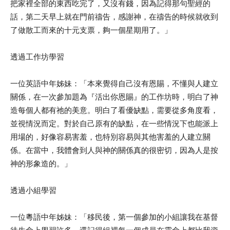
把家裡全部的東西吃完了，又沒有錢，因為記得那句聖經的
話，第二天早上就在門前禱告，感謝神，在禱告的時候就收到
了做散工而來的十元支票，夠一個星期用了。」
透過工作坊學習
一位英語中年姊妹：「本來覺得自己沒有恩賜，不懂與人建立
關係，在一次參加題為『活出你恩賜』的工作坊時，明白了神
造每個人都有祂的美意。明白了看優缺點，需要從多角度看，
並視情況而定。對於自己原有的缺點，在一些情況下也能派上
用場的，好像容易害羞，也特別容易與其他害羞的人建立關
係。在當中，我體會到人與神的關係真的很密切，因為人是按
神的形象造的。」
透過小組學習
一位粵語中年姊妹：「移民後，第一個參加的小組讓我在基督