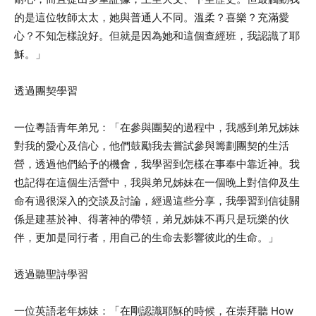
的是這位牧師太太，她與普通人不同。溫柔？喜樂？充滿愛
心？不知怎樣說好。但就是因為她和這個查經班，我認識了耶
穌。」
透過團契學習
一位粵語青年弟兄：「在參與團契的過程中，我感到弟兄姊妹
對我的愛心及信心，他們鼓勵我去嘗試參與籌劃團契的生活
營，透過他們給予的機會，我學習到怎樣在事奉中靠近神。我
也記得在這個生活營中，我與弟兄姊妹在一個晚上對信仰及生
命有過很深入的交談及討論，經過這些分享，我學習到信徒關
係是建基於神、得著神的帶領，弟兄姊妹不再只是玩樂的伙
伴，更加是同行者，用自己的生命去影響彼此的生命。」
透過聽聖詩學習
一位英語老年姊妹：「在剛認識耶穌的時候，在崇拜聽 How