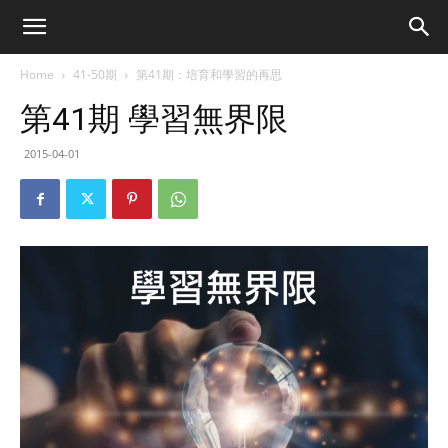
Home
41-50期
第41期：培育和學習的再思
第41期 學習無界限
2015-04-01