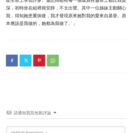
徒生命上學習許多。還記得組裡每一個成員在靈命上都比我資
深，初時坐在組裡很安靜，不太出聲。其中一位姊妹主動關心
我，得知她患重病後，我才發現原來她對我的愛來自基督。原
本應該是我做的，她都為我做了。」
請通知我其他新評論