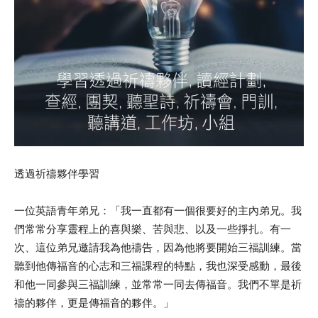
透過祈禱夥伴學習
一位英語青年弟兄：「我一直都有一個很要好的主內弟兄。我
們常常分享靈程上的喜與樂、苦與悲、以及一些掙扎。有一
次、這位弟兄邀請我為他禱告，因為他將要開始三福訓練。當
聽到他傳福音的心志和三福課程的特點，我也深受感動，最後
和他一同參與三福訓練，並常常一同去傳福音。我們不單是祈
禱的夥伴，更是傳福音的夥伴。」