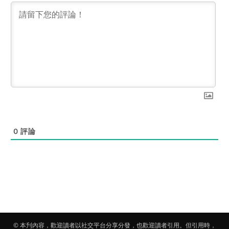
0
評論
© 本刋內容，歡迎讀者以社交平台分享分發，也歡迎讀者引用。但引用時，