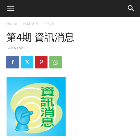
Home
昔日期刊
1-10期
第4期 資訊消息
2003-12-01