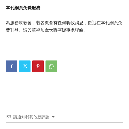
本刊網頁免費服務
為服務眾教會，若各教會有任何聘牧消息，歡迎在本刊網頁免
費刊登。請與華福加拿大聯區辦事處聯絡。
請通知我其他新評論