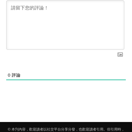
0
評論
© 本刋內容，歡迎讀者以社交平台分享分發，也歡迎讀者引用。但引用時，