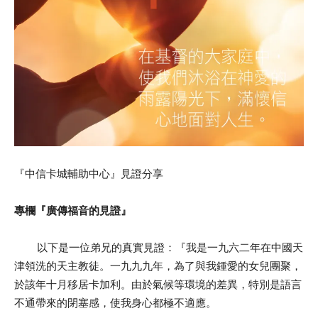
『中信卡城輔助中心』見證分享
專欄『廣傳福音的見證』
以下是一位弟兄的真實見證：『我是一九六二年在中國天
津領洗的天主教徒。一九九九年，為了與我鍾愛的女兒團聚，
於該年十月移居卡加利。由於氣候等環境的差異，特別是語言
不通帶來的閉塞感，使我身心都極不適應。