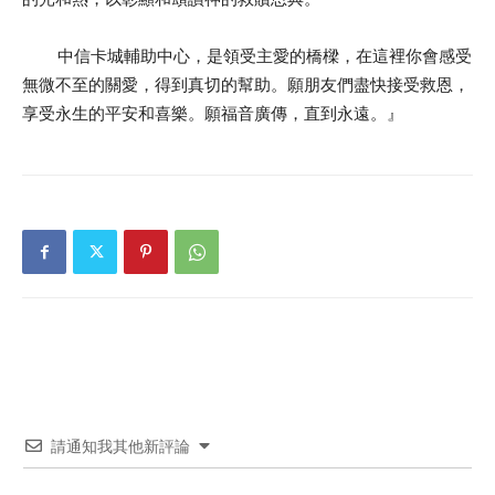
中信卡城輔助中心，是領受主愛的橋樑，在這裡你會感受
無微不至的關愛，得到真切的幫助。願朋友們盡快接受救恩，
享受永生的平安和喜樂。願福音廣傳，直到永遠。』
請通知我其他新評論