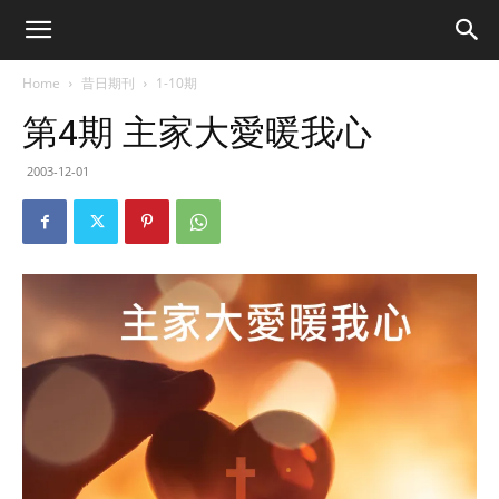
Home
昔日期刊
1-10期
第4期 主家大愛暖我心
2003-12-01