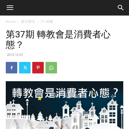
Home
昔日期刊
31-40期
第37期 轉教會是消費者心
態？
2013-12-01