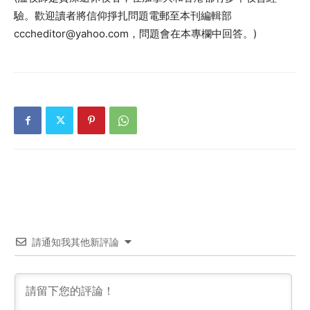
驗。歡迎讀者將信仰掙扎問題電郵至本刊編輯部
cccheditor@yahoo.com，問題會在本專欄中回答。)
請通知我其他新評論