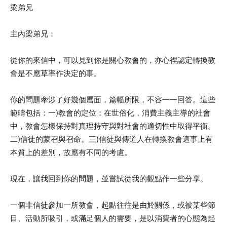
梁弟兄
主內梁弟兄：
從你的來信中，可以見到你是關心教會的，亦心裡認定轉換教
會是不應草率作決定的事。
你的問題牽涉了好幾個層面，篇幅所限，不容一一回答。這些
範疇包括：一)教會的定位：在世俗化，消費主義主導的社會
中，教會怎樣保持對真理持守與對社會的適切性中取得平衡。
二)信徒的蒙召與召命。三)信徒與傳道人在轉換教會這事上有
本質上的差別，故應有不同的考慮。
現在，讓我回到你的問題，並嘗試從我的觀點作一些分享。
一個非信徒參加一所教會，起點往往是由於關係，或被某些節
目、活動所吸引，或滿足個人的需要，是以消費者的心態為起