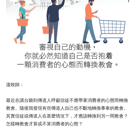
溫牧師：
最近在講台聽到傳道人呼籲信徒不應帶著消費者的心態而轉換
教會。隨後我發現有些傳道人自己也不斷地轉換事奉的教會。
其實信徒或傳道人在甚麼情況下，才應該轉換到另一間教會？
怎樣轉教會才算或不算消費者的心態？