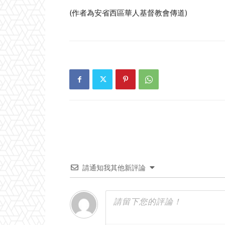
(作者為安省西區華人基督教會傳道)
請通知我其他新評論