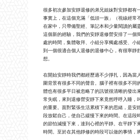
很多初次參加安靜退修的弟兄姐妹對安靜都有
事實上，在這個充滿「低頭一族」（視線經常
在家中，只帶備聖經、筆記本和少量閱讀的屬
這個新的經驗，我們的安靜退修營安排了一個
處的時間，集體敬拜、小組分享獨處感受、小
到一個很適合個人退修的退修中心，有很寧靜
想。
在開始安靜時我們都經歷過不少掙扎，因為當
圍背景有很多不同的聲音。腦子裡有很多不同
體也有很多平日被忽略了的訊號很清晰的發出
常失眠，來到退修營安靜下來竟然呼呼入睡，
的重要。面對緊張生活累積下來的思緒，是安
段放鬆自己，使自己緩慢下來的時間。在這段
的節怕減慢下來，達到心裡的平靜。在平靜下
時間。至於在其他靜修的時段可以做的事情，