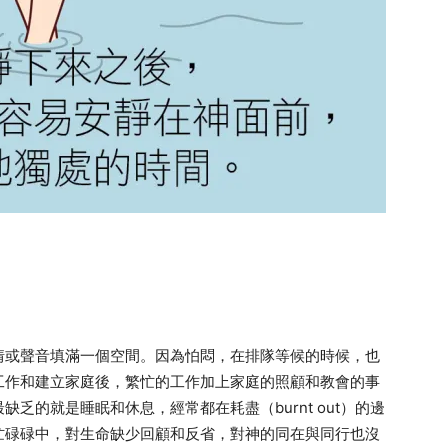
情或聲音填滿一個空間。因為怕悶，在排隊等候的時候，也
工作和建立家庭後，繁忙的工作加上家庭的照顧和教會的事
乏的就是睡眠和休息，經常都在耗盡（burnt out）的邊
忙碌碌中，對生命缺少回顧和反省，對神的同在與同行也沒