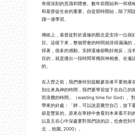
有很深刻的意識和體會。數年前開始和一班積
和基督徒生命的重要。自從那時開始，除了閱
踐一邊學習。
傳統上，基督徒對於退修的觀念是安排一位很
目。這樣下來，整個營會的時間就排得滿滿的
得著，很多的感動。安靜退修卻剛好相反，沒
目的，就是撥出一段時間單獨與神相會。在邀
的。
在入營之前，我們會特別提醒參加者不要抱著
別出來為神的時間，我們要學習放下在自己的
而浪費的時間」（wasting time for 
帶來的好處：「靜，可以說是騰空自己，放下
卻是豐富的。原來在寧靜中會看到本來看不到
以及主在心中深處要對我們說的話，也會想到
北 ，校園, 2000）。