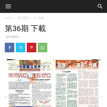
Home
昔日期刊
31-40期
第36期 下載
2013-08-01