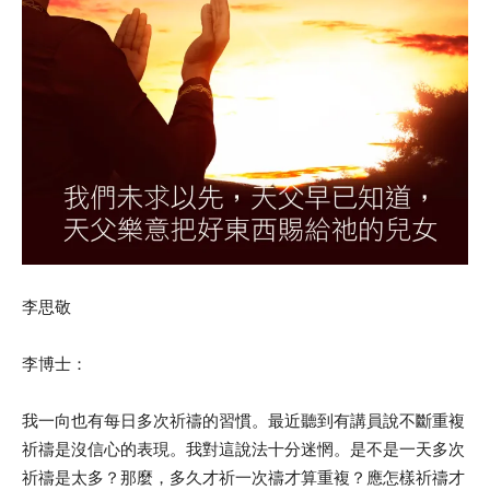
李思敬
李博士：
我一向也有每日多次祈禱的習慣。最近聽到有講員說不斷重複
祈禱是沒信心的表現。我對這說法十分迷惘。是不是一天多次
祈禱是太多？那麼，多久才祈一次禱才算重複？應怎樣祈禱才