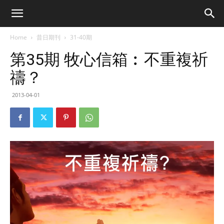
Home
昔日期刊
31-40期
第35期 牧心信箱︰不重複祈
禱？
2013-04-01