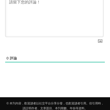
0
評論
© 本刋內容，歡迎讀者以社交平台分享分發，也歡迎讀者引用。但引用時，
請註明作者、文章題目、本刋期數、年份等資料。