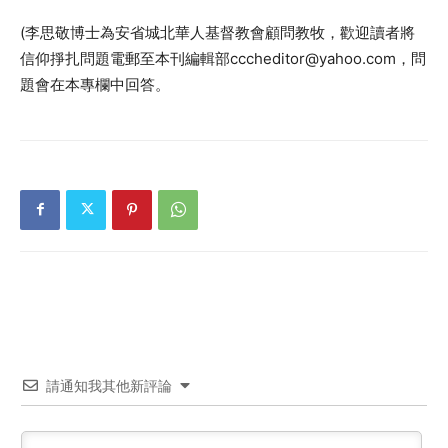
(李思敬博士為安省城北華人基督教會顧問教牧，歡迎讀者將
信仰掙扎問題電郵至本刊編輯部cccheditor@yahoo.com，問
題會在本專欄中回答。
請通知我其他新評論