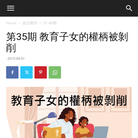
Home
昔日期刊
31-40期
第35期 教育子女的權柄被剝
削
2013-04-01