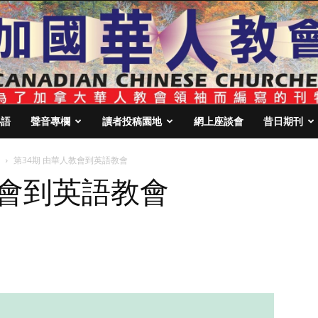
心語
聲音專欄
讀者投稿園地
網上座談會
昔日期刊
第34期 由華人教會到英語教會
教會到英語教會