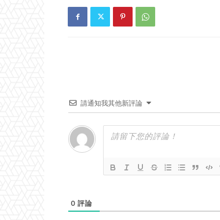
請通知我其他新評論
0
評論