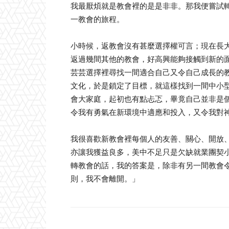
我最厭煩就是教會裡的是是非非。那我便嘗試
一教會的旅程。
小時候，返教會沒有甚麼選擇權可言；現在長
返過幾間其他的教會，好高興能夠接觸到新的
芸芸選擇裡尋找一間適合自己又令自己成長的
文化，於是鎖定了目標，就這樣找到一間中小
會大家庭，起初也有點忐忑，畢竟自己並非是
令我有勇氣在新環境中適應和投入，又令我對
我很喜歡新教會裡每個人的友善、關心、開放
亦讓我獲益良多，美中不足只是欠缺就業團契
轉教會的話，我的答案是，除非有另一間教會
則，我不會離開。」