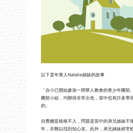
以下是年青人Natalie姊妹的故事
「自小已開始參加一間華人教會的青少年團契
團契小組，均辦得非常出色，當中也有許多學
的。
自覺總是格格不入，問題是當中的弟兄姊妹不
年，亦難以找到知心友。此外，弟兄姊妹經常