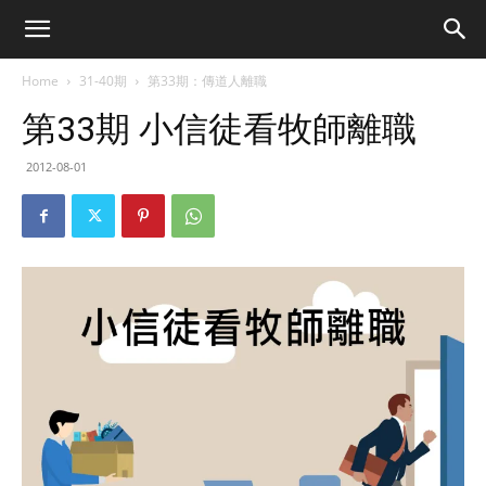
Home
31-40期
第33期：傳道人離職
第33期 小信徒看牧師離職
2012-08-01