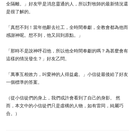
全隔離。」好友甲是消息靈通的人，所以對牧師的最新情況還
是很了解的。
「真想不到！當年他辭去社工，全時間奉獻，全教會都為他而
感謝神呢。想不到，他又回到原點。」
「那時不是說神呼召他，所以他全時間奉獻的嗎？為甚麼會有
這樣的情況發生？」好友乙問。
「萬事互相效力，叫愛神的人得益處。」小信徒最後給了好友
一個標準的答案。
（從小信徒們的身上，我們或許會看到了自己的身影。 然
而，本文中的小信徒們只是虛構的人物，如有雷同，純屬巧
合。）