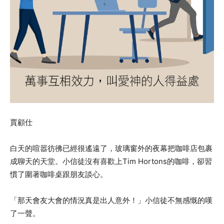
賈顧仕
白天的喧嚣彷彿已經很遙遠了，玻璃窗外的夜幕把咖啡店包裹
成聊天的天堂。小信徒沒有喜歡上Tim Hortons的咖啡，卻習
慣了圍著咖啡桌跟朋友談心。
「那天會友大會的情況真是出人意外！」小信徒不無感慨的嘆
了一聲。