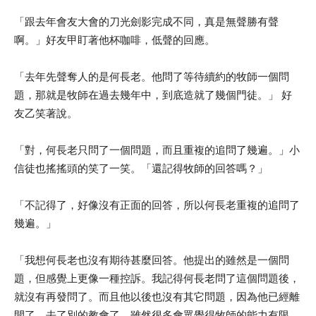
「跟去年會友大會的刀光劍影完成不同，真是無聲勝有聲
啊。」好友甲盯著他杯咖啡，低聲的回應。
「去年先聲奪人的是何長老。他問了等待續約的牧師一個問
題，那就是牧師在過去幾年中，到底造就了幾個門徒。」 好
友乙笑著說。
「對，何長老只問了一個問題，而且重複的追問了幾遍。」小
信徒也搖搖頭的笑了一笑。「還記得牧師的回答嗎？」
「不記得了，好像沒有正面的回答，所以何長老重複的追問了
幾遍。」
「我想何長老也沒有期待甚麼回答。他提出的雖然是一個問
題，但感覺上更像一種控訴。我記得何長老問了這個問題後，
就沒有再發問了。而且他以後也沒有其它問題，因為他已經離
開了，去了別的教會了。雖然很多會眾覺得牧師的能力有限，