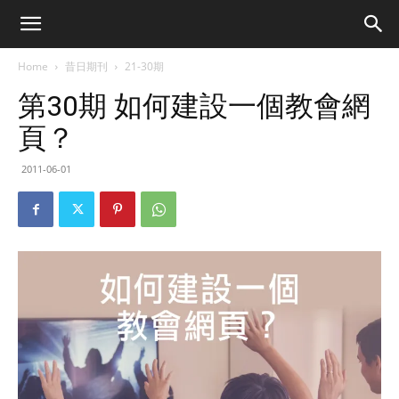
Home
昔日期刊
21-30期
第30期 如何建設一個教會網
頁？
2011-06-01