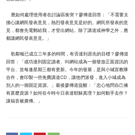
應如何處理使用者在討論區衝突？廖傳道回答：「不需要太
擔心讓網民發表意見，熱烈發表意見是好的。網民所發表的意
見，都會先電郵給我，才登出網站。除了講道或神學之外，應
都讓網民發表意見。」
歌鄰報已成立三年多的時間，有否達到原先的目標？廖傳道
回答：「成功達到固定讀者、叫網站成為一個發放正面資訊的
平台、並每逢星期三都有更新。今年的發展，是與小城宣教隊
合作，會印製一些免費講道CD，讓他們派發，進入小城成為
別人的一個固定資源。」最後廖傳道提醒：「忠心地問自己擁
有甚麼資源？如何在今時今日表達耶穌真理？如何動手去作？
讓福音被廣傳。」