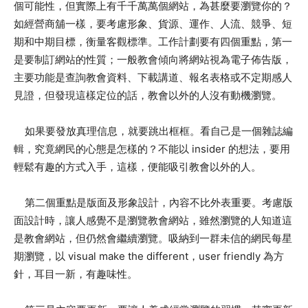
個可能性，但實際上有千千萬萬個網站，為甚麼要瀏覽你的？
如經營商舖一樣，要考慮形象、貨源、運作、人流、競爭、短
期和中期目標，衡量客觀標準。工作計劃要有四個重點，第一
是要制訂網站的性質；一般教會傾向將網站視為電子佈告版，
主要功能是查詢教會資料、下載講道、報名表格或不定期感人
見證，但發現這樣定位的話，教會以外的人沒有動機瀏覽。
如果要發放真理信息，就要跳出框框。看自己是一個雜誌編
輯，究竟網民的心態是怎樣的？不能以 insider 的想法，要用
輕鬆有趣的方式入手，這樣，便能吸引教會以外的人。
第二個重點是版面及形象設計，內容不比外表重要。考慮版
面設計時，讓人感覺不是瀏覽教會網站，雖然瀏覽的人知道這
是教會網站，但仍然會繼續瀏覽。吸納到一群未信的網民每星
期瀏覽，以 visual make the different，user friendly 為方
針，耳目一新，有趣味性。