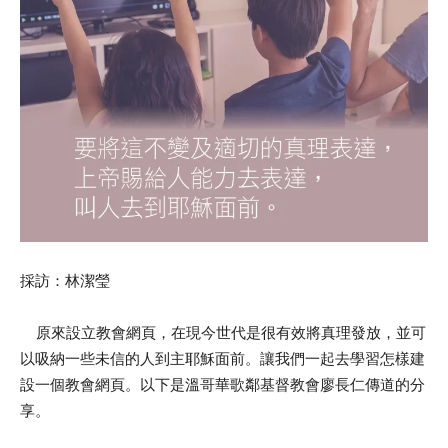
採訪：林潔瑩
原來設立教會網頁，在現今世代是很有效將真理發放，並可
以吸納一些未信的人到主耶穌面前。讓我們一起去學習怎樣建
設一個教會網頁。以下是溫哥華歌鄰基督教會廖長仁傳道的分
享。