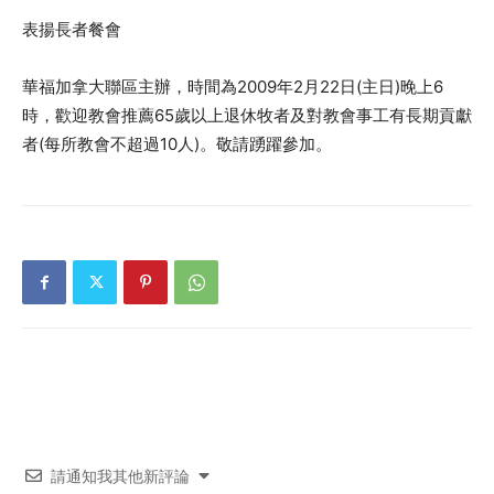
表揚長者餐會
華福加拿大聯區主辦，時間為2009年2月22日(主日)晚上6
時，歡迎教會推薦65歲以上退休牧者及對教會事工有長期貢獻
者(每所教會不超過10人)。敬請踴躍參加。
請通知我其他新評論