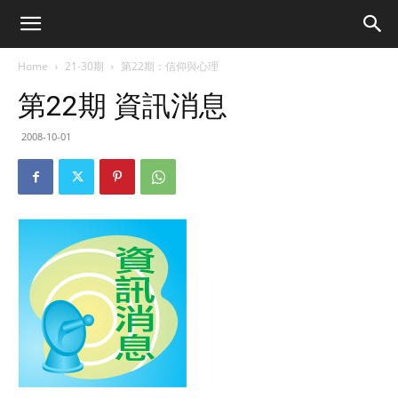
Home
21-30期
第22期：信仰與心理
第22期 資訊消息
2008-10-01