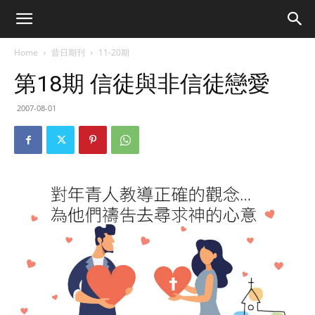
Home
昔日期刊
11-20期
第18期 信徒與非信徒戀愛
2007-08-01