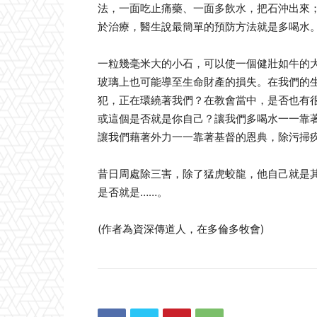
法，一面吃止痛藥、一面多飲水，把石沖出來
於治療，醫生說最簡單的預防方法就是多喝水
一粒幾毫米大的小石，可以使一個健壯如牛的
玻璃上也可能導至生命財產的損失。在我們的
犯，正在環繞著我們？在教會當中，是否也有
或這個是否就是你自己？讓我們多喝水一一靠
讓我們藉著外力一一靠著基督的恩典，除污掃
昔日周處除三害，除了猛虎蛟龍，他自己就是
是否就是……。
(作者為資深傳道人，在多倫多牧會)