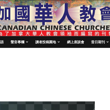
心語
聲音專欄
讀者投稿園地
網上座談會
昔日期刊