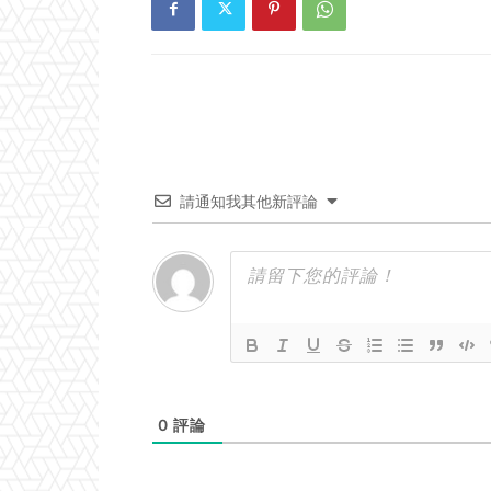
請通知我其他新評論
0
評論