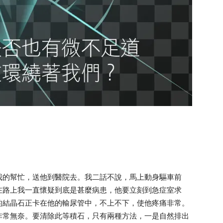
我的幫忙，送他到醫院去。我二話不說，馬上動身驅車前
在路上我一直懷疑到底是甚麼病患，他要立刻到急症室求
的結晶石正卡在他的輸尿管中，不上不下，使他疼痛非常。
非常無奈。要清除此等積石，只有兩種方法，一是自然排出