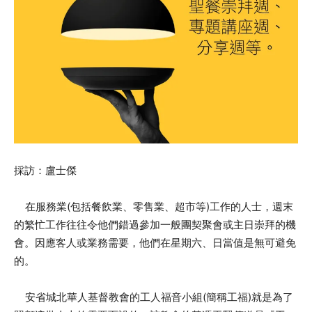
採訪：盧士傑
在服務業(包括餐飲業、零售業、超市等)工作的人士，週末
的繁忙工作往往令他們錯過參加一般團契聚會或主日崇拜的機
會。因應客人或業務需要，他們在星期六、日當值是無可避免
的。
安省城北華人基督教會的工人福音小組(簡稱工福)就是為了