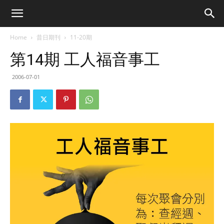
Home
昔日期刊
11-20期
第14期 工人福音事工
2006-07-01