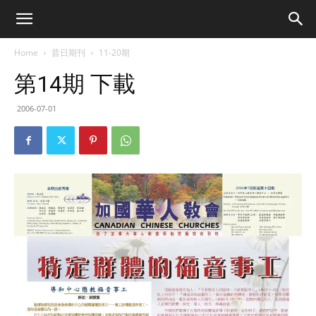
Home
昔日期刊
11-20期
第14期 下載
2006-07-01