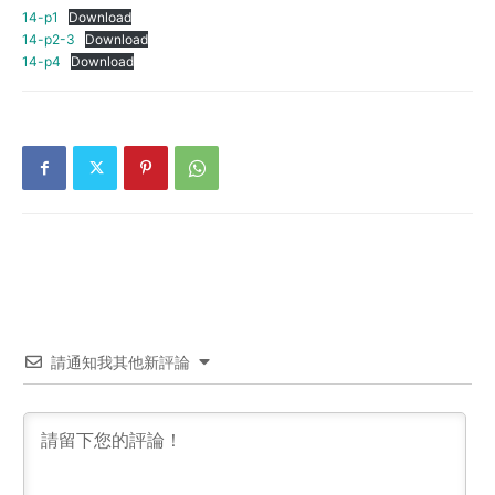
14-p1
Download
14-p2-3
Download
14-p4
Download
請通知我其他新評論