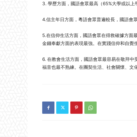
3. 學歷方面，國語會眾最高（65%大學或以
4.信主年日方面，粵語會眾普遍較長，國語會
5.在信仰生活方面，國語會眾在得救確據方面
金錢奉獻方面的表現最強。在實踐信仰和自覺
6. 在教會生活方面，國語會眾最容易在敬拜
福音也最不熟練。在團契生活、社會關懷、文