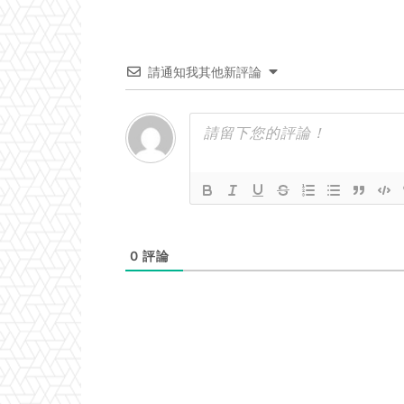
請通知我其他新評論
0
評論