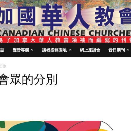
心語
聲音專欄
讀者投稿園地
網上座談會
昔日期刊
的分別
言會眾的分別