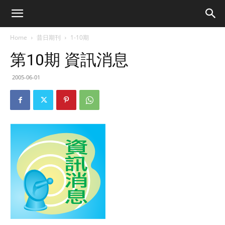
Home
昔日期刊
1-10期
第10期 資訊消息
2005-06-01