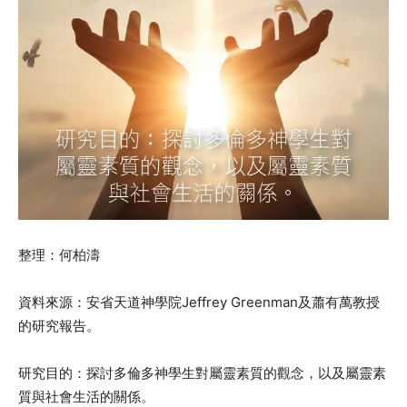
整理：何柏濤
資料來源：安省天道神學院Jeffrey Greenman及蕭有萬教授
的研究報告。
研究目的：探討多倫多神學生對屬靈素質的觀念，以及屬靈素
質與社會生活的關係。