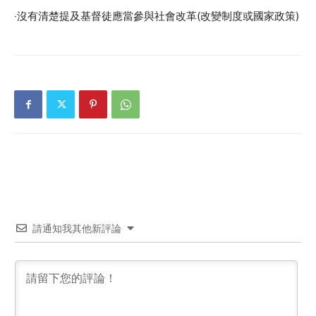
‧沒有清楚提及基督徒應當參與社會改革(改變制度或國家政策)
請通知我其他新評論