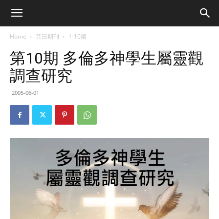
Home
昔日期刊
1-10期
第10期 多倫多神學生屬靈觀
調查研究
2005-06-01