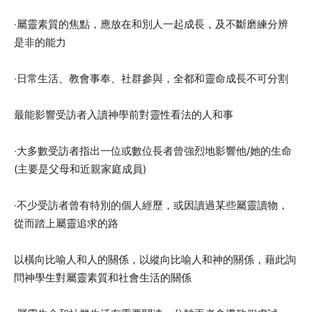
‧屬靈素質的焦點，應放在和別人一起成長，及不斷磨練分辨
是非的能力
‧日常生活、教會事奉、社群參與，全都和靈命成長不可分割
最能影響受訪者入讀神學前對靈性看法的人和事
‧大多數受訪者指出一位或數位長者曾強烈地影響他/她的生命
(主要是父母和近親家庭成員)
‧不少受訪者曾有特別的個人經歷，或因讀過某些屬靈讀物，
從而踏上屬靈追求的路
以橫向比喻人和人的關係，以縱向比喻人和神的關係，藉此詢
問神學生對屬靈素質和社會生活的關係