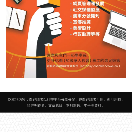
© 本刋內容，歡迎讀者以社交平台分享分發，也歡迎讀者引用。但引用時，
請註明作者、文章題目、本刋期數、年份等資料。